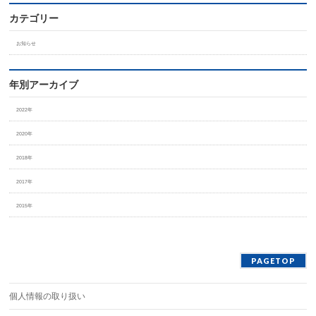
カテゴリー
お知らせ
年別アーカイブ
2022年
2020年
2018年
2017年
2015年
PAGETOP
個人情報の取り扱い