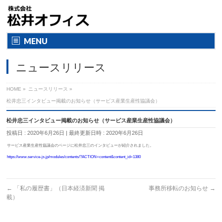
MENU
ニュースリリース
HOME
»
ニュースリリース
»
松井忠三インタビュー掲載のお知らせ（サービス産業生産性協議会）
松井忠三インタビュー掲載のお知らせ（サービス産業生産性協議会）
投稿日 : 2020年6月26日
最終更新日時 : 2020年6月26日
サービス産業生産性協議会のページに松井忠三のインタビューが紹
介されました。
https://www.service-js.jp/modules/contents/?ACTION=content&content_id=1380
←
「私の履歴書」（日本経済新聞 掲
事務所移転のお知らせ
→
載）