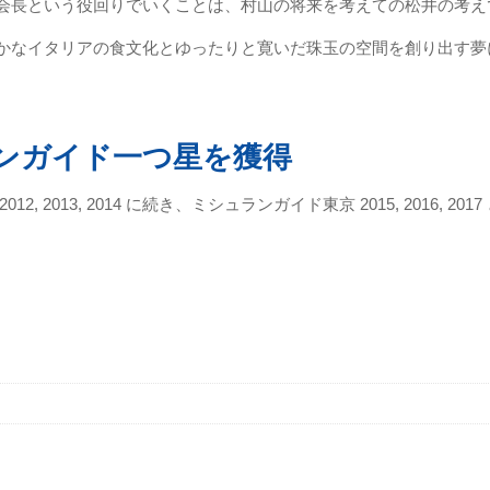
会長という役回りでいくことは、村山の将来を考えての松井の考え
かなイタリアの食文化とゆったりと寛いだ珠玉の空間を創り出す夢
ンガイド一つ星を獲得
, 2013, 2014 に続き、ミシュランガイド東京 2015, 2016, 