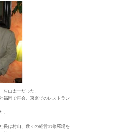
 村山太一だった。
と福岡で再会、東京でのレストラン
た。
社長は村山、数々の経営の修羅場を