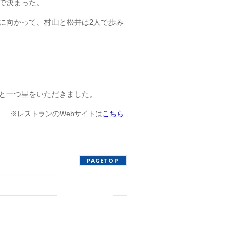
で決まった。
に向かって、村山と松井は2人で歩み
2017 と一つ星をいただきました。
※レストランのWebサイトは
こちら
PAGETOP