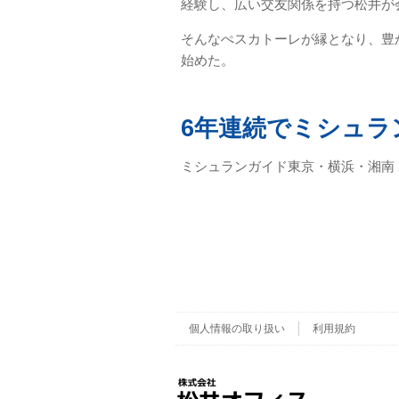
経験し、広い交友関係を持つ松井が
そんなぺスカトーレが縁となり、豊
始めた。
6年連続でミシュラ
ミシュランガイド東京・横浜・湘南 2012
個人情報の取り扱い
利用規約