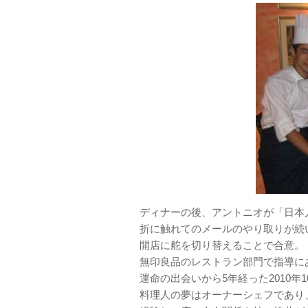
ディナーの後、アントニオが「日本
折に触れてのメールのやり取りが続
開店に舵を切り替えることで合意。
無印良品のレストラン部門で指導に
運命の出会いから5年経った2010
料理人の夢はオーナーシェフであり