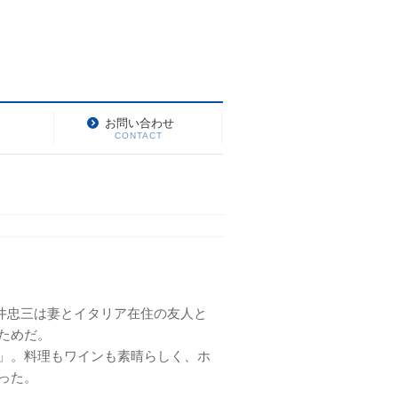
お問い合わせ
CONTACT
松井忠三は妻とイタリア在住の友人と
ためだ。
」。料理もワインも素晴らしく、ホ
った。