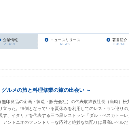
企業情報
ニュースリリース
著書紹介
ABOUT
NEWS
BOOKS
 グルメの旅と料理修業の旅の出会い ～
計画（無印良品の企画・製造・販売会社）の代表取締役社長（当時）
り立った。恒例となっている夏休みを利用してのレストラン巡りの
現す、イタリアを代表する三つ星レストラン「ダル・ぺスカトーレ
、アントニオのフレンドリーな応対と絶妙な気配りは最高レベルだ